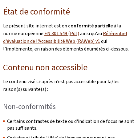
État de conformité
Le présent site internet est en
conformité partielle
à la
norme européenne
EN 301 549 (Pdf)
ainsi qu'au
Référentiel
d'évaluation de l'Accessibilité Web (RAWeb) v1
qui
l’implémente, en raison des éléments énumérés ci-dessous.
Contenu non accessible
Le contenu visé ci-après n'est pas accessible pour la/les
raison(s) suivante(s) :
Non-conformités
Certains contrastes de texte ou d'indication de focus ne sont
pas suffisants.
Certains attributs ‘title’ de liens ne reprennent pas