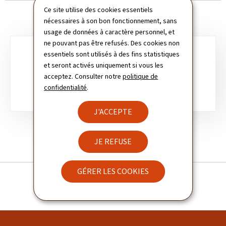
Ce site utilise des cookies essentiels
nécessaires à son bon fonctionnement, sans
usage de données à caractère personnel, et
ne pouvant pas être refusés. Des cookies non
Sous-
essentiels sont utilisés à des fins statistiques
et seront activés uniquement si vous les
rubriques
VEILLE LÉGISLATIVE
acceptez. Consulter notre
politique de
confidentialité
.
J'ACCEPTE
JE REFUSE
GÉRER LES COOKIES