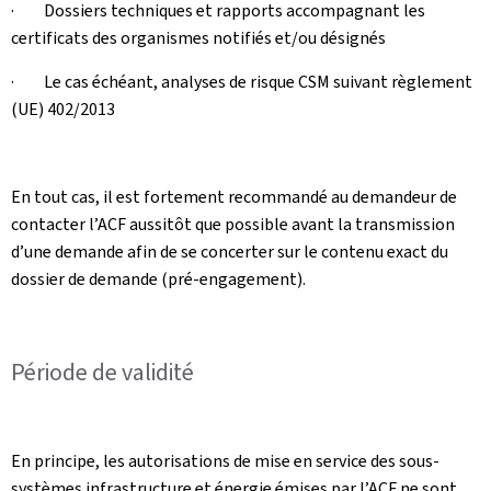
· Dossiers techniques et rapports accompagnant les
certificats des organismes notifiés et/ou désignés
· Le cas échéant, analyses de risque CSM suivant règlement
(UE) 402/2013
En tout cas, il est fortement recommandé au demandeur de
contacter l’ACF aussitôt que possible avant la transmission
d’une demande afin de se concerter sur le contenu exact du
dossier de demande (pré-engagement).
Période de validité
En principe, les autorisations de mise en service des sous-
systèmes infrastructure et énergie émises par l’ACF ne sont