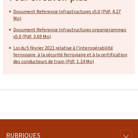
Document Reference Infrastructures v5.0 (Pdf, 4,27
Mo)
Document Reference Infrastructures organigrammes
v5.0 (Pdf, 3,69 Mo)
Loi du 5 février 2021 relative à l’interopérabilité
ferroviaire, à la sécurité ferroviaire et à la certification
des conducteurs de train (Pdf, 1,24 Mo)
RUBRIQUES
RUBRI