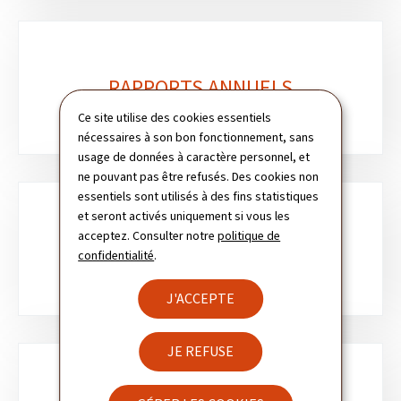
RAPPORTS ANNUELS
Ce site utilise des cookies essentiels
nécessaires à son bon fonctionnement, sans
usage de données à caractère personnel, et
ne pouvant pas être refusés. Des cookies non
essentiels sont utilisés à des fins statistiques
et seront activés uniquement si vous les
acceptez. Consulter notre
politique de
ANNUAIRE
confidentialité
.
J'ACCEPTE
JE REFUSE