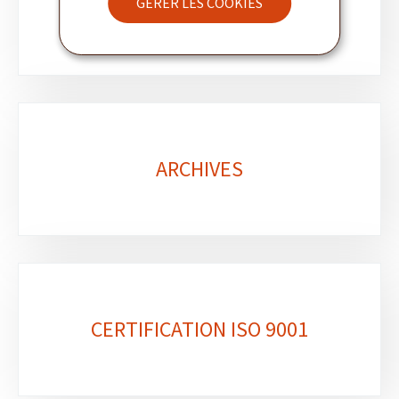
GÉRER LES COOKIES
POLITIQUE LINGUISTIQUE
ARCHIVES
CERTIFICATION ISO 9001