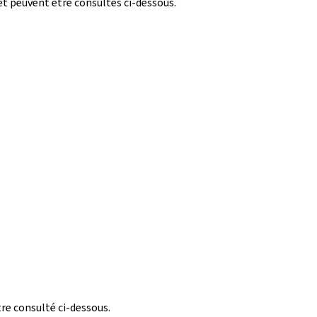
 et peuvent être consultés ci-dessous.
tre consulté ci-dessous.