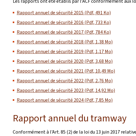
Les rapports ont été établis par l’ACF conformément aux lois 
Rapport annuel de sécurité 2015 (Pdf, 491 Ko)
Rapport annuel de sécurité 2016 (Pdf, 733 Ko)
Rapport annuel de sécurité 2017 (Pdf, 784 Ko)
Rapport annuel de sécurité 2018 (Pdf, 1,38 Mo)
Rapport annuel de sécurité 2019 (Pdf, 1,17 Mo)
Rapport annuel de sécurité 2020 (Pdf, 3,68 Mo)
Rapport annuel de sécurité 2021 (Pdf, 10,49 Mo)
Rapport annuel de sécurité 2022 (Pdf, 2,76 Mo)
Rapport annuel de sécurité 2023 (Pdf, 14,92 Mo)
Rapport annuel de sécurité 2024 (Pdf, 7,85 Mo)
Rapport annuel du tramway
Conformément à l'Art. 85 (2) de la loi du 13 juin 2017 relati