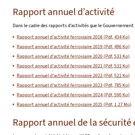
Rapport annuel d’activité
Dans le cadre des rapports d’activités que le Gouvernement 
Rapport annuel d'activité ferroviaire 2018 (Pdf, 434 Ko)
Rapport annuel d'activité ferroviaire 2019 (Pdf, 496 Ko)
Rapport annuel d'activité ferroviaire 2020 (Pdf, 533 Ko)
Rapport annuel d'activité ferroviaire 2021 (Pdf, 531 Ko)
Rapport annuel d'activité ferroviaire 2022 (Pdf, 521 Ko)
Rapport annuel d'activité ferroviaire 2023 (Pdf, 785 Ko)
Rapport annuel d'activité ferroviaire 2024 (Pdf, 590 Ko)
Rapport annuel d'activité ferroviaire 2025 (Pdf, 1,27 Mo)
Rapport annuel de la sécurité e