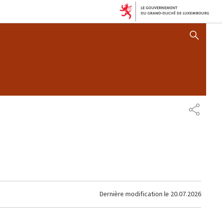
AFFICHER / MASQUER 
PARTAG
Dernière modification le
20.07.2026