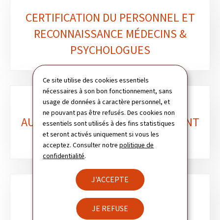
CERTIFICATION DU PERSONNEL ET
RECONNAISSANCE MÉDECINS &
PSYCHOLOGUES
Ce site utilise des cookies essentiels
nécessaires à son bon fonctionnement, sans
usage de données à caractère personnel, et
ne pouvant pas être refusés. Des cookies non
AUTORISATION: MATÉRIEL ROULANT
essentiels sont utilisés à des fins statistiques
et seront activés uniquement si vous les
acceptez. Consulter notre
politique de
confidentialité
.
J'ACCEPTE
AUTORISATION: CONTRÔLE-
JE REFUSE
COMMANDE ET SIGNALISATION