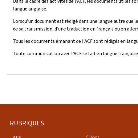
Dans le cadre des activités de l’ACF, les documents utiles 
langue anglaise.
Lorsqu’un document est rédigé dans une langue autre que le
de sa transmission, d’une traduction en français ou en alle
Tous les documents émanant de l’ACF sont rédigés en langue
Toute communication avec l’ACF se fait en langue française
Pied
RUBRIQUES
de
ACF
Sillons