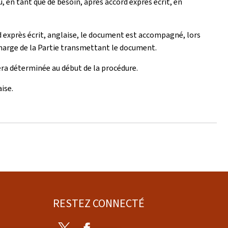
 en tant que de besoin, après accord exprès écrit, en
 exprès écrit, anglaise, le document est accompagné, lors
 charge de la Partie transmettant le document.
ra déterminée au début de la procédure.
aise.
RESTEZ CONNECTÉ
Twitter
Facebook