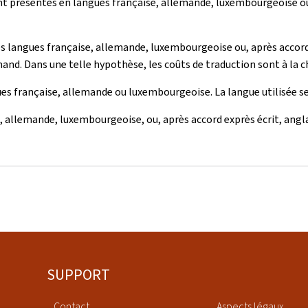
sont présentés en langues française, allemande, luxembourgeoise ou,
s langues française, allemande, luxembourgeoise ou, après accord
mand. Dans une telle hypothèse, les coûts de traduction sont à la
s française, allemande ou luxembourgeoise. La langue utilisée se
, allemande, luxembourgeoise, ou, après accord exprès écrit, angl
SUPPORT
Contact
Aspects légaux