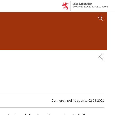
AFFICHER / MASQUER 
PARTAG
Dernière modification le
02.08.2021