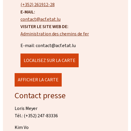
(+352) 261912-28
E-MAIL:
contact@acf.etat.lu
VISITER LE SITE WEB DE:
Administration des chemins de fer
E-mail: contact@acf.etat.lu
LOCALISEZ SUR LA CARTE
AFFICHER LA CARTE
Contact presse
Loris Meyer
Tél.: (+352) 247-83336
Kim Vo