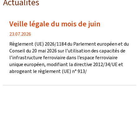
Actualités
Veille légale du mois de juin
date
23.07.2026
de
Règlement (UE) 2026/1184 du Parlement européen et du
publication
Conseil du 20 mai 2026 sur l’utilisation des capacités de
l’infrastructure ferroviaire dans l’espace ferroviaire
unique européen, modifiant la directive 2012/34/UE et
abrogeant le règlement (UE) n° 913/