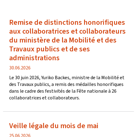
Remise de distinctions honorifiques
aux collaboratrices et collaborateurs
du ministère de la Mobilité et des
Travaux publics et de ses
administrations
date
30.06.2026
de
Le 30 juin 2026, Yuriko Backes, ministre de la Mobilité et
publication
des Travaux publics, a remis des médailles honorifiques
dans le cadre des festivités de la Fête nationale à 26
collaboratrices et collaborateurs.
Veille légale du mois de mai
date
25.06.2026