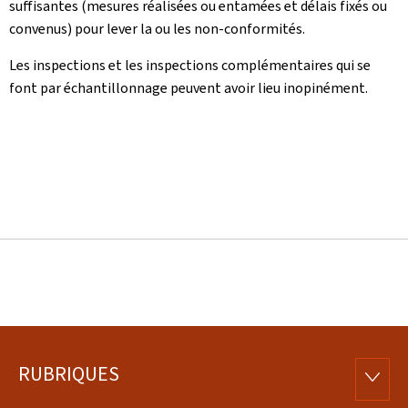
suffisantes (mesures réalisées ou entamées et délais fixés ou
convenus) pour lever la ou les non-conformités.
Les inspections et les inspections complémentaires qui se
font par échantillonnage peuvent avoir lieu inopinément.
RUBRIQUES
Pied
RUBRI