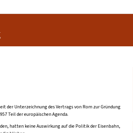
Zur Hauptnavigation
Zum Inhalt
g
 seit der Unterzeichnung des Vertrags von Rom zur Gründung
957 Teil der europäischen Agenda.
en, hatten keine Auswirkung auf die Politik der Eisenbahn,