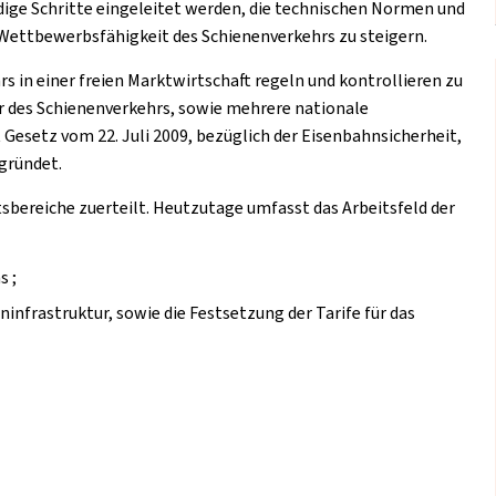
ige Schritte eingeleitet werden, die technischen Normen und
Wettbewerbsfähigkeit des Schienenverkehrs zu steigern.
s in einer freien Marktwirtschaft regeln und kontrollieren zu
 des Schienenverkehrs, sowie mehrere nationale
Gesetz vom 22. Juli 2009, bezüglich der Eisenbahnsicherheit,
gründet.
tsbereiche zuerteilt. Heutzutage umfasst das Arbeitsfeld der
s ;
infrastruktur, sowie die Festsetzung der Tarife für das