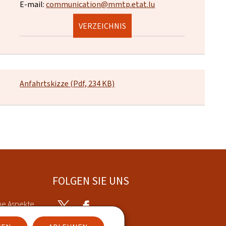
E-mail:
communication@mmtp.etat.lu
VERZEICHNIS
Anfahrtskizze (Pdf, 234 KB)
FOLGEN SIE UNS
he Aspekte
Twitter
Facebook