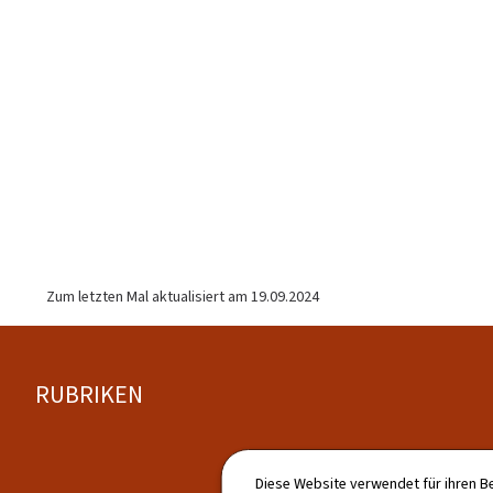
Zum letzten Mal aktualisiert am
19.09.2024
Footer
RUBRIKEN
Diese Website verwendet für ihren B