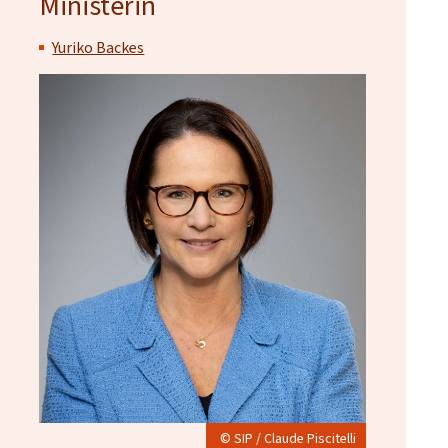
Ministerin
Yuriko Backes
© SIP / Claude Piscitelli