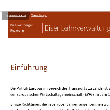
gouvernement.lu
Verwaltungen
Die Luxemburger
Eisenbahnverwaltun
Regierung
Einführung
Die Politik Europas im Bereich des Transports zu Lande ist
der Europäischen Wirtschaftsgemeinschaft (EWG) im Jahr 1
Einige Richtlinien, die in den 60er Jahren angenommen wurd