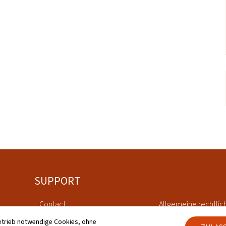
SUPPORT
Contact
Allgemeine rechtlic
etrieb notwendige Cookies, ohne