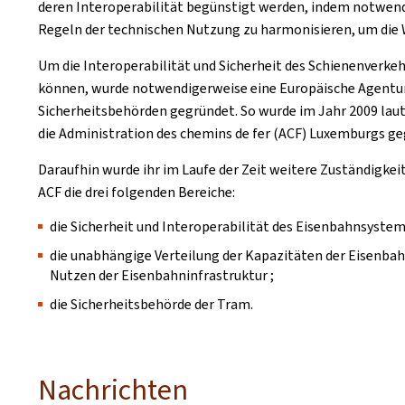
deren Interoperabilität begünstigt werden, indem notwend
Regeln der technischen Nutzung zu harmonisieren, um die 
Um die Interoperabilität und Sicherheit des Schienenverkehr
können, wurde notwendigerweise eine Europäische Agentur
Sicherheitsbehörden gegründet. So wurde im Jahr 2009 laut 
die Administration des chemins de fer (ACF) Luxemburgs ge
Daraufhin wurde ihr im Laufe der Zeit weitere Zuständigkei
ACF die drei folgenden Bereiche:
die Sicherheit und Interoperabilität des Eisenbahnsystem
die unabhängige Verteilung der Kapazitäten der Eisenbahn
Nutzen der Eisenbahninfrastruktur ;
die Sicherheitsbehörde der Tram.
Nachrichten