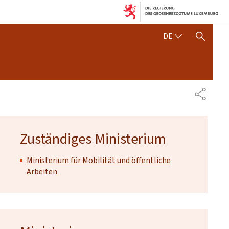
DEUTSCH
DE
SUCHFLED ANZEIGEN / SC
TEILEN
Zuständiges Ministerium
Ministerium für Mobilität und öffentliche
Arbeiten