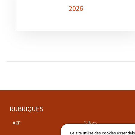
2026
Pied
RUBRIQUES
de
ACF
Sillons
page
Ce site utilise des cookies essentie