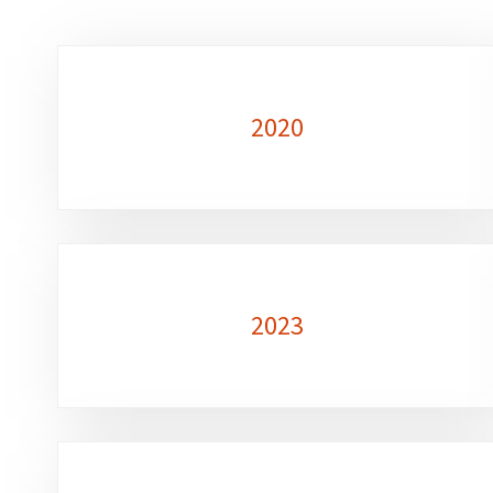
Sous-
rubriques
2020
2023