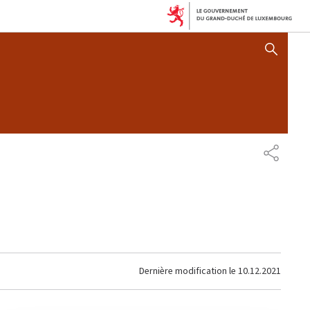
AFFICHER / MASQUER 
PARTAG
Dernière modification le
10.12.2021