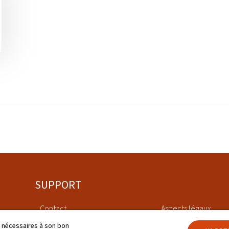
SUPPORT
Contact
Aspects légaux
ls nécessaires à son bon