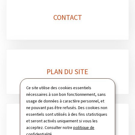
CONTACT
PLAN DU SITE
Ce site utilise des cookies essentiels
nécessaires à son bon fonctionnement, sans
usage de données à caractère personnel, et
ne pouvant pas être refusés. Des cookies non
essentiels sont utilisés à des fins statistiques
et seront activés uniquement si vous les
CHARTE DES COOKIES
acceptez. Consulter notre
politique de
confidentialité
.