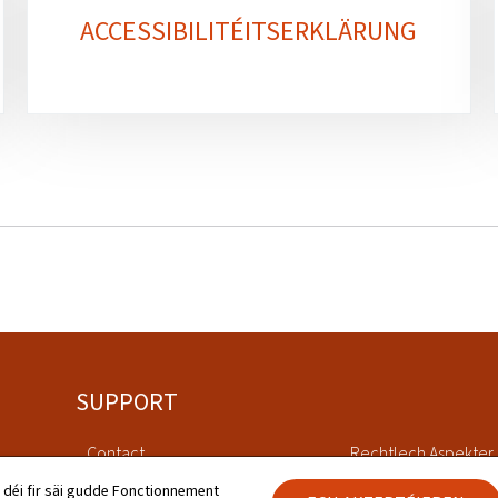
ACCESSIBILITÉITSERKLÄRUNG
SUPPORT
Contact
Rechtlech Aspekter
 déi fir säi gudde Fonctionnement