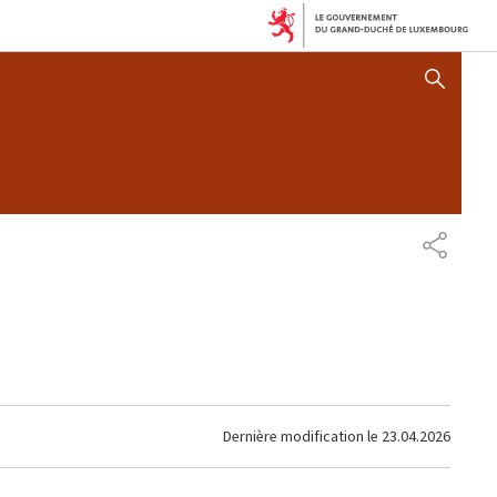
AFFICHER / MASQUER 
PARTAG
Dernière modification le
23.04.2026