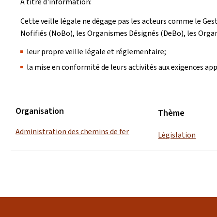
A titre d'information:
Cette veille légale ne dégage pas les acteurs comme le Gesti
Nofifiés (NoBo), les Organismes Désignés (DeBo), les Organis
leur propre veille légale et réglementaire;
la mise en conformité de leurs activités aux exigences app
Organisation
Thème
Administration des chemins de fer
Législation