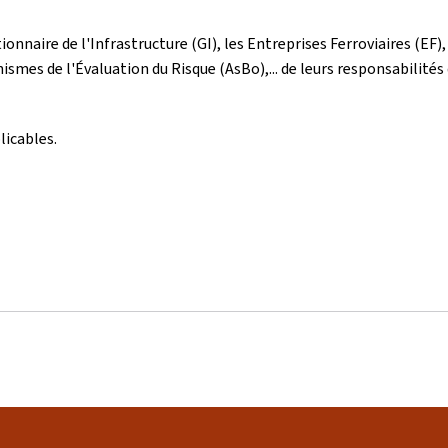
onnaire de l'Infrastructure (GI), les Entreprises Ferroviaires (EF)
mes de l'Évaluation du Risque (AsBo),... de leurs responsabilités 
licables.