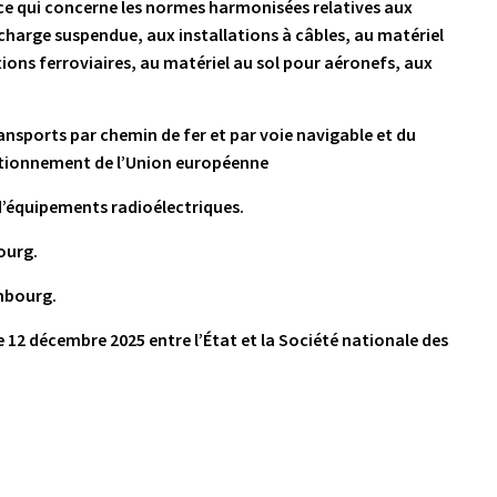
 ce qui concerne les normes harmonisées relatives aux
charge suspendue, aux installations à câbles, au matériel
tions ferroviaires, au matériel au sol pour aéronefs, aux
ansports par chemin de fer et par voie navigable et du
onctionnement de l’Union européenne
 d’équipements radioélectriques.
ourg.
mbourg.
 12 décembre 2025 entre l’État et la Société nationale des