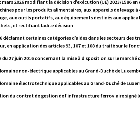
2 mars 2026 modifiant la décision d’exécution (UE) 2023/1586 en
ines pour les produits alimentaires, aux appareils de levage à 
tage, aux outils portatifs, aux équipements destinés aux applica
hets, et rectifiant ladite décision
déclarant certaines catégories d’aides dans les secteurs des tr
, en application des articles 93, 107 et 108 du traité sur le f
e du 27 juin 2016 concernant la mise à disposition sur le marché
 domaine non-électrique applicables au Grand-Duché de Luxemb
 domaine électrotechnique applicables au Grand-Duché de Luxe
 du contrat de gestion de l’infrastructure ferroviaire signé le