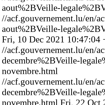
aout%2BVeille-legale%2BVei
//acf.gouvernement.lu/en
aout%2BVeille-legale%2BVei
Fri, 10 Dec 2021 10:47:04
//acf.gouvernement.lu/en
decembre%2BVeille-legale%
novembre.html
//acf.gouvernement.lu/en
decembre%2BVeille-legale%
novembre.html
Fri, 22 Oct