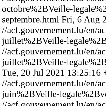
octobre%2BVeille-legale%2
septembre.html
Fri, 6 Aug
//acf.gouvernement.lu/en
juillet%2BVeille-legale%2B
//acf.gouvernement.lu/en
juillet%2BVeille-legale%2B
Tue, 20 Jul 2021 13:25:16
//acf.gouvernement.lu/en
juin%2BVeille-legale%2Bve
//acf.gouvernement.lu/en