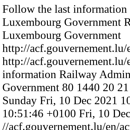
Follow the last information
Luxembourg Government
R
Luxembourg Government
http://acf.gouvernement.lu/
http://acf.gouvernement.lu/
information Railway Admin
Government
80
1440
20
21
Sunday
Fri, 10 Dec 2021 
10:51:46 +0100
Fri, 10 De
//acf.gouvernement.lu/en